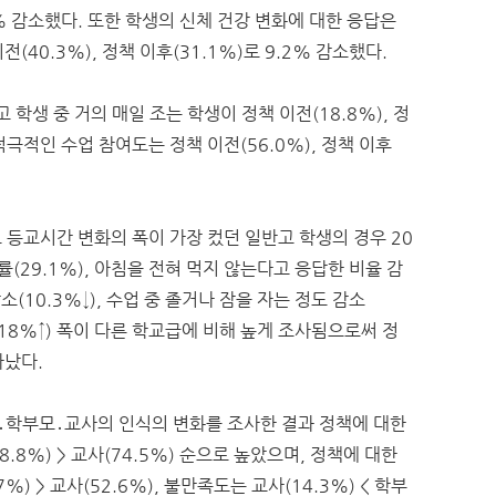
6.9% 감소했다. 또한 학생의 신체 건강 변화에 대한 응답은
40.3%), 정책 이후(31.1%)로 9.2% 감소했다.
 학생 중 거의 매일 조는 학생이 정책 이전(18.8%), 정
 적극적인 수업 참여도는 정책 이전(56.0%), 정책 이후
 등교시간 변화의 폭이 가장 컸던 일반고 학생의 경우 20
률(29.1%), 아침을 전혀 먹지 않는다고 응답한 비율 감
소(10.3%↓), 수업 중 졸거나 잠을 자는 정도 감소
가(18%↑) 폭이 다른 학교급에 비해 높게 조사됨으로써 정
타났다.
생․학부모․교사의 인식의 변화를 조사한 결과 정책에 대한
8.8%) > 교사(74.5%) 순으로 높았으며, 정책에 대한
%) > 교사(52.6%), 불만족도는 교사(14.3%) < 학부