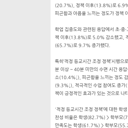
(20.7%), 정책 이후(13.8%)로 
피곤함과 아픔을 느끼는 정도가 정책 이전(
학업 집중도와 관련된 응답에서 초·중·고
책 이후(13.8%)로 5.0% 감소했고,
(65.7%)로 9.7% 증가했다.
특히‘적정 등교시간 조정 정책’시행으로
분 이상 ~ 40분 미만의 수면 시간 응답
소(10.4%↓), 피곤함을 느끼는 정도 감
(9.3%↓), 적극적인 수업 참여도 증
책이 긍정적인 효과가 있는 것으로 나
'적정 등교시간 조정 정책’에 대한 학
찬성 비율은 학생(82.7%) > 학부모(7
만족도는 학생(61.7%) > 학부모(55.7