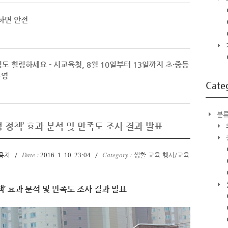
하면 안전
 힐링하세요 - 시교육청, 8월 10일부터 13일까지 초·중등
운영
Cate
분류
 정책’ 효과 분석 및 만족도 조사 결과 발표
Date :
Category :
용자
/
2016. 1. 10. 23:04
/
생활·교육·행사/교육
책’
효과 분석 및 만족도 조사 결과 발표