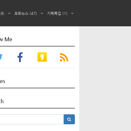
49)
포토뉴스
(47)
기획특집
(1)
ow Me
ces
ch