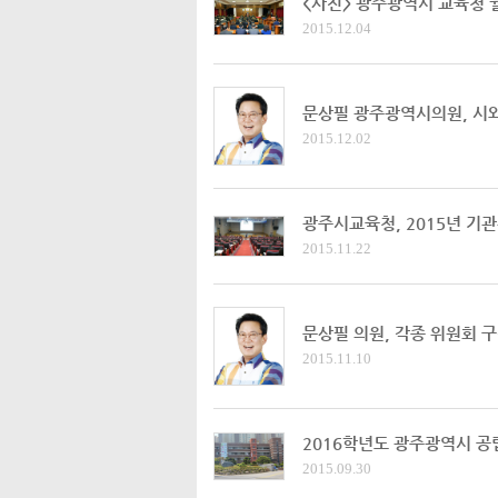
<사진> 광주광역시 교육청
2015.12.04
문상필 광주광역시의원, 시
2015.12.02
광주시교육청, 2015년 기
2015.11.22
문상필 의원, 각종 위원회 
2015.11.10
2016학년도 광주광역시 공
2015.09.30