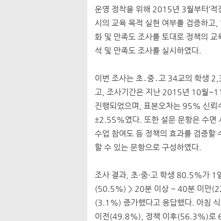
운영 정착을 위해 2015년 3월부터‘적
시의 교육 목적 실현 여부를 검증하고,
화 및 만족도 조사를 토대로 정책의 교
석 및 만족도 조사를 실시하였다.
이번 조사는 초․중․고 34교의 학생 2,3
고, 조사기간은 지난 2015년 10월
진행되었으며, 표본오차는 95% 신뢰수준
±2.55%였다. 또한 설문 문항은 수면 
수업 참여도 등 정책의 효과를 검증할 
할 수 있는 문항으로 구성하였다.
조사 결과, 초·중·고 학생 80.5%가
(50.5%) > 20분 이상 ~ 40분 미만(2
(3.1%) 증가했다고 응답했다. 아침 
이전(49.8%), 정책 이후(56.3%)