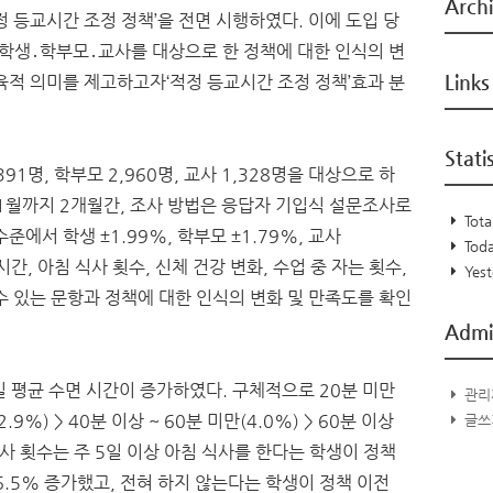
Arch
정 등교시간 조정 정책’을 전면 시행하였다. 이에 도입 당
 학생․학부모․교사를 대상으로 한 정책에 대한 인식의 변
Links
육적 의미를 제고하고자‘적정 등교시간 조정 정책’효과 분
Stati
91명, 학부모 2,960명, 교사 1,328명을 대상으로 하
~11월까지 2개월간, 조사 방법은 응답자 기입식 설문조사로
Total
에서 학생 ±1.99%, 학부모 ±1.79%, 교사
Toda
시간, 아침 식사 횟수, 신체 건강 변화, 수업 중 자는 횟수,
Yest
수 있는 문항과 정책에 대한 인식의 변화 및 만족도를 확인
Admi
 1일 평균 수면 시간이 증가하였다. 구체적으로 20분 미만
관리
2.9%) > 40분 이상 ~ 60분 미만(4.0%) > 60분 이상
글쓰
식사 횟수는 주 5일 이상 아침 식사를 한다는 학생이 정책
로 6.5% 증가했고, 전혀 하지 않는다는 학생이 정책 이전