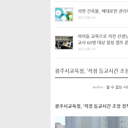
석면 건축물, 제대로만 관리
2015.09.14
아이들 교육으로 지친 선생님도
교사 60명 대상 힐링 캠프 
2015.08.10
광주시교육청, ‘적정 등교시간 조정
Author :
알 수 없는 사
광주시교육청, ‘적정 등교시간 조정 정