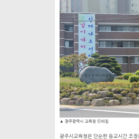
▲ 광주광역시 교육청 ⓒ외침
광주시교육청은 단순한 등교시간 조정을