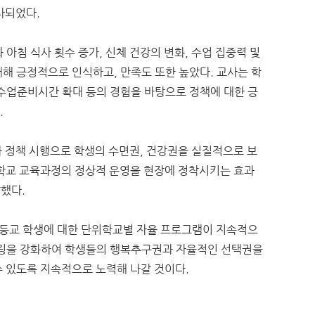
조사되었다.
아침 식사 횟수 증가, 신체 건강의 변화, 수업 집중력 및
해 긍정적으로 인식하고, 만족도 또한 높았다. 교사는 학
 수업준비시간 확대 등의 경험을 바탕으로 정책에 대한 긍
.
 정책 시행으로 학생의 수면권, 건강권을 실질적으로 보
 학교 교육과정의 정상적 운영을 현장에 정착시키는 효과
말했다.
율 등교 학생에 대한 단위학교별 자율 프로그램이 지속적으
터링을 강화하여 학생들의 행복추구권과 자율적인 선택권을
수 있도록 지속적으로 노력해 나갈 것이다.