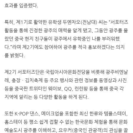
효과를 입증했다.
특히, 제1기로 활약한 유학생 두옌차오(전남대) 씨는 “서포터즈
활동을 통해 진정한 광주의 매력을 알게 됐고, 그동안 광주를 몰
랐던 중국 현지 친구들이 광주에서 유학중인 나를 부러워했
다.”라며 제2기에도 참여하여 광주를 적극 홍보하겠다는 의지
를 밝혔다.
제2기 서포터즈단은 국립아시아문화전당을 비롯해 광주비엔날
레, 충장ㆍ김치축제 등 주요 행사와 관련 정보를 동영상과 사진
등을 중국판 트위터인 웨이보, QQ, 런런왕 등을 통해 중국 각
지역에 알리는 등 다양한 활동을 하게 된다.
또한 K-POP 댄스, 메이크업을 포함한 최신 한류와 템플스테이,
홈스테이 등 평소 쉽게 접할 수 없는 한국문화 체험을 통해 문화
예술도시 광주를 이해하고, 요우커(중국인 관광객)의 관심을 끌