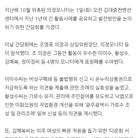
지난해 10월 위촉된 의정모니터는 1일(화) 오전 김대중컨벤션
센터에서 지난 1년여 간 활동사례를 공유하고 발전방안을 논의
하기 위한 간담회를 가졌다.
이날 간담회에는 조영표 의장과 상임위원장단, 의정모니터 등
이 참석했다. 조 의장은 그동안 활동이 우수한 이이수, 황성수,
김예복, 정미정씨 등 4명의 모니터에게 표창패를 수여했다.
이이수씨는 비상구폐쇄 등 불법행위 신고 시 온누리상품권으로
지급하도록 하는 의견을 제출해 관련 조례의 실효성을 높였고,
황성수씨는 가로수 유지․관리에 주민참여를 유도하고 낙엽으로
인한 미화요원의 작업환경 개선을 위해 ‘광주광역시 가로수 조
성 및 관리조례’ 일부 신설 등의 의견을 제시했다.
또, 김예복씨는 이주 여성의 빠른 적응을 돕기 위한 ‘다문화 서