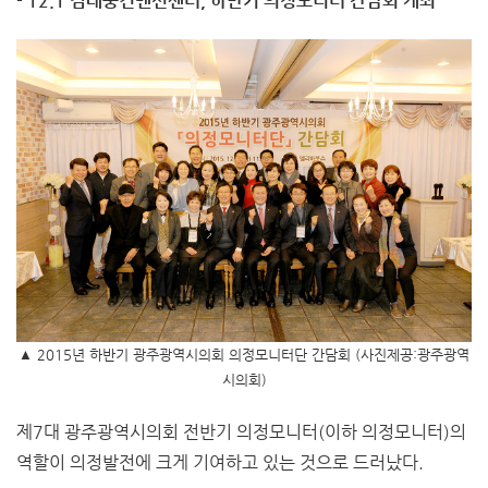
- 12.1 김대중컨벤션센터, 하반기 의정모니터 간담회 개최
▲ 2015년 하반기 광주광역시의회 의정모니터단 간담회 (사진제공:광주광역
시의회)
제7대 광주광역시의회 전반기 의정모니터(이하 의정모니터)의
역할이 의정발전에 크게 기여하고 있는 것으로 드러났다.