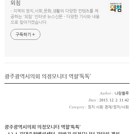
외침
- 지역의 정치,사회,문화,생활의 다양한 컨텐츠를 제
공하는 '외침' 인터넷 뉴스신문 - 다양한 기사와 내용
으로 찾아가겠습니다.
구독하기
광주광역시의회 의정모니터 역할‘톡톡’
Author :
나랑블루
Date :
2015. 12. 2. 11:42
Category :
정치·사회·경제/정치/사회
광주광역시의회 의정모니터 역할‘톡톡’