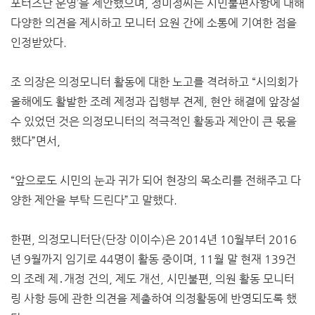
포터즈단 운영’을 제안했으며, 정미정씨는 시민불편사항에 대해
다양한 의견을 제시하고 모니터 요원 간에 소통에 기여한 점을
인정받았다.
조 의장은 의정모니터 활동에 대한 노고를 격려하고 “시의회가
올해에도 활발한 조례 제정과 집행부 견제, 현안 해결에 앞장설
수 있었던 것은 의정모니터의 적극적인 활동과 제안이 큰 몫을
했다”면서,
“앞으로도 시민의 눈과 귀가 되어 현장의 목소리를 전해주고 다
양한 제안을 부탁 드린다”고 말했다.
한편, 의정모니터단(단장 이이수)은 2014년 10월부터 2016
년 9월까지 임기로 44명이 활동 중이며, 11월 말 현재 139건
의 조례 제․개정 건의, 제도 개선, 시민불편, 의원 활동 모니터
링 사항 등에 관한 의견을 제출하여 의정활동에 반영되도록 했