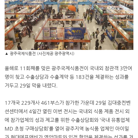
▲ 광주국제식품전 (사진제공:광주광역시)
올해로 11회째를 맞은 광주국제식품전이 국내외 참관객 3만여
명이 찾고 수출상담과 수출계약 등 183건을 체결하는 성과를
거두고 29일 막을 내렸다.
17개국 229개사 461부스가 참가한 가운데 29일 김대중컨벤
션센터에서 4일간 열린 이번 전시는 국내외 식품 제품 전시 외
에 참가업체의 성과 제고를 위한 수출상담회와 ‘국내 유통업체
MD 초청 구매상담회’를 열어 광주지역 농식품 업체인 아이밀
과 현대에프앤비가 영암마트와 입점 협약을 체결하는 성과를 거