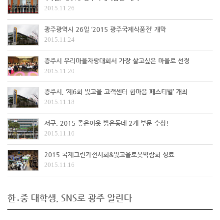
2015.11.26
광주광역시 26일 ‘2015 광주국제식품전’ 개막
2015.11.24
광주시 우리마을자랑대회서 가장 살고싶은 마을로 선정
2015.11.20
광주시, ‘제6회 빛고을 고객센터 한마음 페스티벌’ 개최
2015.11.18
서구, 2015 좋은이웃 밝은동네 2개 부문 수상!
2015.11.16
2015 국제그린카전시회&빛고을로봇박람회 성료
2015.11.16
한․중 대학생, SNS로 광주 알린다