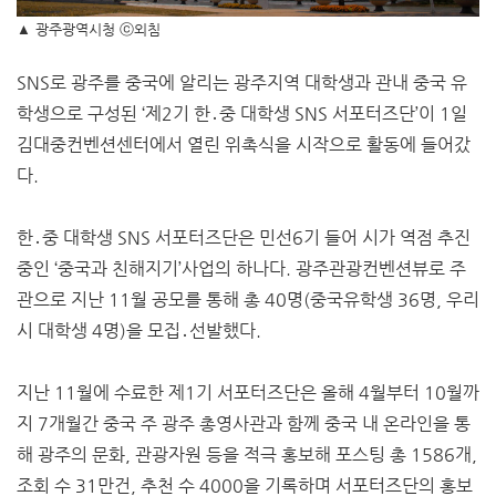
▲ 광주광역시청 ⓒ외침
SNS로 광주를 중국에 알리는 광주지역 대학생과 관내 중국 유
학생으로 구성된 ‘제2기 한․중 대학생 SNS 서포터즈단’이 1일
김대중컨벤션센터에서 열린 위촉식을 시작으로 활동에 들어갔
다.
한․중 대학생 SNS 서포터즈단은 민선6기 들어 시가 역점 추진
중인 ‘중국과 친해지기’사업의 하나다. 광주관광컨벤션뷰로 주
관으로 지난 11월 공모를 통해 총 40명(중국유학생 36명, 우리
시 대학생 4명)을 모집․선발했다.
지난 11월에 수료한 제1기 서포터즈단은 올해 4월부터 10월까
지 7개월간 중국 주 광주 총영사관과 함께 중국 내 온라인을 통
해 광주의 문화, 관광자원 등을 적극 홍보해 포스팅 총 1586개,
조회 수 31만건, 추천 수 4000을 기록하며 서포터즈단의 홍보