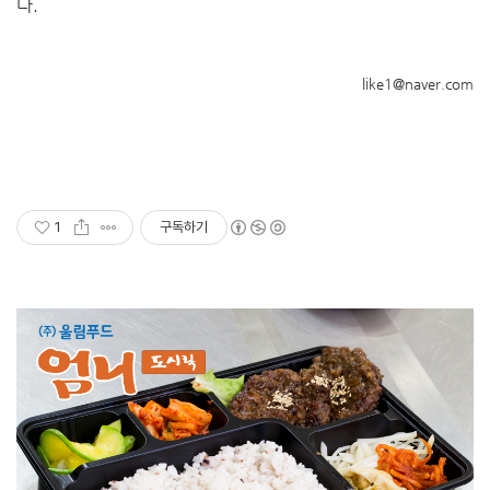
다.
like1@naver.com
1
구독하기