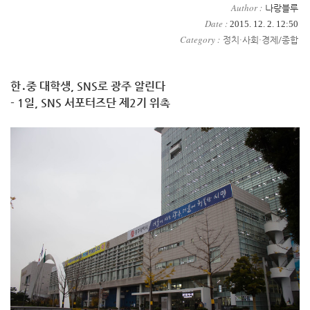
Author :
나랑블루
Date :
2015. 12. 2. 12:50
Category :
정치·사회·경제/종합
한․중 대학생, SNS로 광주 알린다
- 1일, SNS 서포터즈단 제2기 위촉