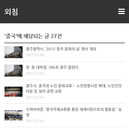
외침
'중국'에 해당되는 글 27건
광주광역시, ‘2015 중국 문화의 날’ 행사 개최
2015.12.06
한․중 대학생, SNS로 광주 알린다
2015.12.02
광주시, 중국과 노인 문화교류… 노인관광시장 확대, 노인건강
타운 등 찾아 공연 교류
2015.11.24
수피아여중, ‘중국국제교류를 통한 세계시민으로의 발돋음 ’ 실
현
2015.11.24