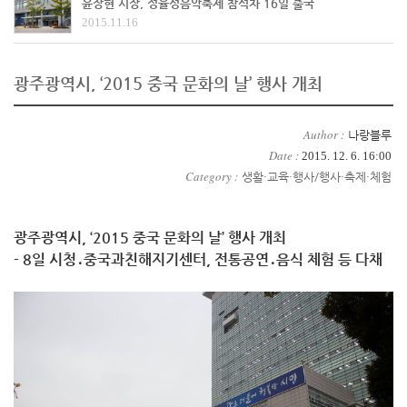
윤장현 시장, 정율성음악축제 참석차 16일 출국
2015.11.16
광주광역시, ‘2015 중국 문화의 날’ 행사 개최
Author :
나랑블루
Date :
2015. 12. 6. 16:00
Category :
생활·교육·행사/행사·축제·체험
광주광역시, ‘2015 중국 문화의 날’ 행사 개최
- 8일 시청․중국과친해지기센터, 전통공연․음식 체험 등 다채