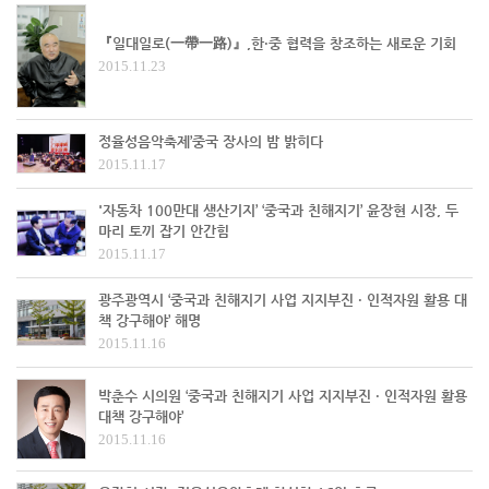
『일대일로(一帶一路)』,한·중 협력을 창조하는 새로운 기회
2015.11.23
정율성음악축제’중국 장사의 밤 밝히다
2015.11.17
'자동차 100만대 생산기지’ ‘중국과 친해지기’ 윤장현 시장, 두
마리 토끼 잡기 안간힘
2015.11.17
광주광역시 ‘중국과 친해지기 사업 지지부진 · 인적자원 활용 대
책 강구해야’ 해명
2015.11.16
박춘수 시의원 ‘중국과 친해지기 사업 지지부진 · 인적자원 활용
대책 강구해야’
2015.11.16