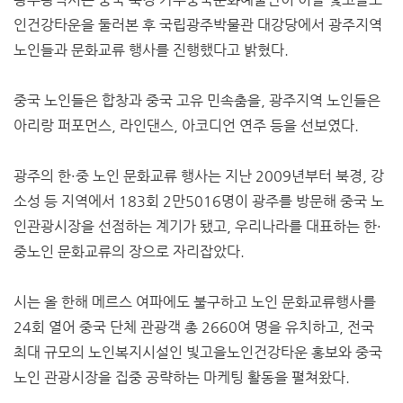
인건강타운을 둘러본 후 국립광주박물관 대강당에서 광주지역
노인들과 문화교류 행사를 진행했다고 밝혔다.
중국 노인들은 합창과 중국 고유 민속춤을, 광주지역 노인들은
아리랑 퍼포먼스, 라인댄스, 아코디언 연주 등을 선보였다.
광주의 한·중 노인 문화교류 행사는 지난 2009년부터 북경, 강
소성 등 지역에서 183회 2만5016명이 광주를 방문해 중국 노
인관광시장을 선점하는 계기가 됐고, 우리나라를 대표하는 한·
중노인 문화교류의 장으로 자리잡았다.
시는 올 한해 메르스 여파에도 불구하고 노인 문화교류행사를
24회 열어 중국 단체 관광객 총 2660여 명을 유치하고, 전국
최대 규모의 노인복지시설인 빛고을노인건강타운 홍보와 중국
노인 관광시장을 집중 공략하는 마케팅 활동을 펼쳐왔다.