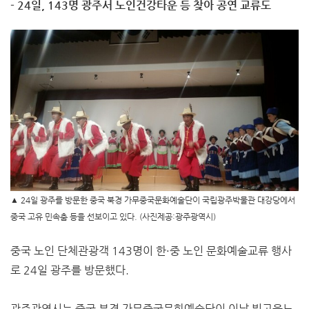
- 24일, 143명 광주서 노인건강타운 등 찾아 공연 교류도
▲ 24일 광주를 방문한 중국 북경 가무중국문화예술단이 국립광주박물관 대강당에서
중국 고유 민속춤 등을 선보이고 있다. (사진제공:
광주광역시)
중국 노인 단체관광객 143명이 한·중 노인 문화예술교류 행사
로 24일 광주를 방문했다.
광주광역시는 중국 북경 가무중국문화예술단이 이날 빛고을노