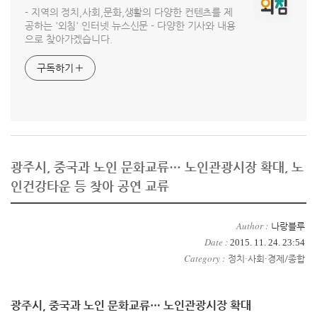
- 지역의 정치,사회,문화,생활의 다양한 컨텐츠를 제
공하는 '외침' 인터넷 뉴스신문 - 다양한 기사와 내용
으로 찾아가겠습니다.
구독하기
광주시, 중국과 노인 문화교류… 노인관광시장 확대, 노
인건강타운 등 찾아 공연 교류
Author :
나랑블루
Date :
2015. 11. 24. 23:54
Category :
정치·사회·경제/종합
광주시, 중국과 노인 문화교류… 노인관광시장 확대