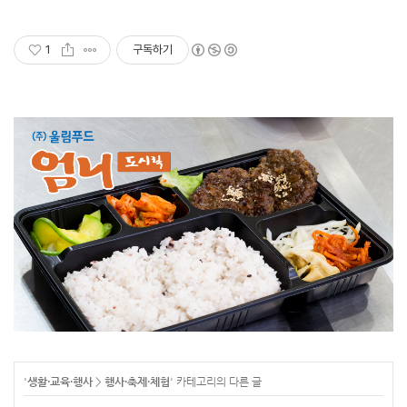
1
구독하기
'
생활·교육·행사
>
행사·축제·체험
' 카테고리의 다른 글