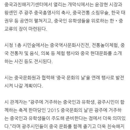
중국과친해지기센터에서 열리는 개막식에서는 윤장현 시장과
왕셴민 주 광주 중국총영사의 축사, 중국전통 소림무술, 한국 태
권무 등 공연이 펼쳐지고, 중국인 유학생들을 위로하는 한‧중
교류의 장이 마련된다.
시청 1층 시민숲에서는 중국역사문화사진전, 전통놀이체험, 중
국 전통차 및 음식, 의복 등 체험 행사와 중국 현대문화를 소개
하는 사진 등도 전시된다.
시는 중국문화원과 협력해 ‘중국 문화의 날’을 연례 행사로 발전
시켜 나갈 계획이다.
시 관계자는 “광주에 거주하는 중국인과 유학생, 광주시민이 함
께하는 축제 한마당인 ‘2015 중국문화의 날’은 광주에 거주하
는 중국인과 유학생들이 주도해 준비한다는 점에서 더욱 의미있
다.”라며 광주시민들이 중국 문화를 함께 즐기고 더욱 친숙해지