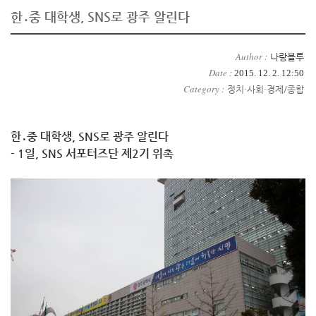
한․중 대학생, SNS로 광주 알린다
Author :
나랑블루
Date :
2015. 12. 2. 12:50
Category :
정치·사회·경제/종합
한․중 대학생, SNS로 광주 알린다
- 1일, SNS 서포터즈단 제2기 위촉