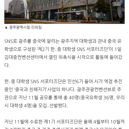
▲ 광주광역시청 ⓒ외침
SNS로 광주를 중국에 알리는 광주지역 대학생과 관내 중국 유
학생으로 구성된 ‘제2기 한․중 대학생 SNS 서포터즈단’이 1일
김대중컨벤션센터에서 열린 위촉식을 시작으로 활동에 들어갔
다.
한․중 대학생 SNS 서포터즈단은 민선6기 들어 시가 역점 추진
중인 ‘중국과 친해지기’사업의 하나다. 광주관광컨벤션뷰로 주
관으로 지난 11월 공모를 통해 총 40명(중국유학생 36명, 우리
시 대학생 4명)을 모집․선발했다.
지난 11월에 수료한 제1기 서포터즈단은 올해 4월부터 10월까