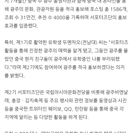
지 7개월간 중국 주 광주 총영사관과 함께 중국 내 온라인을 통
해 광주의 문화, 관광자원 등을 적극 홍보해 포스팅 총 1586개,
조회 수 31만건, 추천 수 4000을 기록하며 서포터즈단의 홍보
효과를 입증했다.
특히, 제1기로 활약한 유학생 두옌차오(전남대) 씨는 “서포터즈
활동을 통해 진정한 광주의 매력을 알게 됐고, 그동안 광주를 몰
랐던 중국 현지 친구들이 광주에서 유학중인 나를 부러워했
다.”라며 제2기에도 참여하여 광주를 적극 홍보하겠다는 의지
를 밝혔다.
제2기 서포터즈단은 국립아시아문화전당을 비롯해 광주비엔날
레, 충장ㆍ김치축제 등 주요 행사와 관련 정보를 동영상과 사진
등을 중국판 트위터인 웨이보, QQ, 런런왕 등을 통해 중국 각
지역에 알리는 등 다양한 활동을 하게 된다.