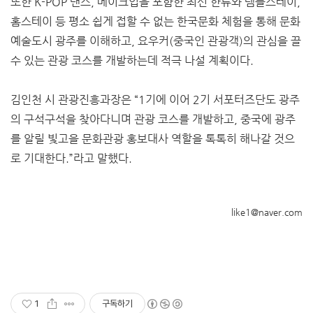
또한 K-POP 댄스, 메이크업을 포함한 최신 한류와 템플스테이,
홈스테이 등 평소 쉽게 접할 수 없는 한국문화 체험을 통해 문화
예술도시 광주를 이해하고, 요우커(중국인 관광객)의 관심을 끌
수 있는 관광 코스를 개발하는데 적극 나설 계획이다.
김인천 시 관광진흥과장은 “1기에 이어 2기 서포터즈단도 광주
의 구석구석을 찾아다니며 관광 코스를 개발하고, 중국에 광주
를 알릴 빛고을 문화관광 홍보대사 역할을 톡톡히 해나갈 것으
로 기대한다.”라고 말했다.
like1@naver.com
1
구독하기