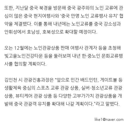
또한, 지난달 중국 북경을 방문해 중국 광주와의 노인 교류에 관
심이 많은 중국 현지여행사와 ‘중국 만명 노인 교류행사 유치’ 협
약을 체결했다. 이를 통해 내년에는 노인교류를 중국 강소성과
안휘성에서 호남성, 호북성으로 확대할 예정이다.
오는 12월에는 노인관광상품 판매 여행사 관계자 등을 초청해
빛고을노인건강타운 등을 둘러보며 내년 한·중노인 문화교류행
사를 협의할 계획이다.
김인천 시 관광진흥과장은 “앞으로 민간 배드민턴, 게이트볼 등
생활체육 중심의 스포츠 교류 관광 상품, 실버·청소년교류 관광
상품, 뷰티케어 관광 상품 등 다양한 고부가가치 관광상품을 개
발해 중국 관광객 유치를 확대해 나갈 계획이다.”라고 말했다.
like1@naver.com