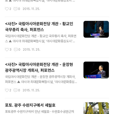
표 ▲ 아시아 최대문화복합시설, '아시아문화중심도시'를
위한 핵심시설' '아시아문화 허브(Hub)' 역활을 할 국립아
작성시간
2
0
2015. 11. 25.
시아문화전당이 25일 공식 개관식을 가졌다. 문재인 새정
치민주연합 당대표가 참석하였다 ⓒ외침 ▲ 국립아시아문
화전당 개관식. 좌로부터 윤장현광주시장, 문재인 새정치
<사진> 국립아시아문화전당 개관 - 황교인
민주연합 당대표, 김종덕 문체부 장관, , 황교안 국무총리
국무총리 축사, 퍼포먼스
ⓒ외침 ▲ 국립아시아문화전당 개관식 후 기자회견을 하
글 내용
는 문재인 새정치민주연합 당대표 ⓒ외침 ▲ 국립아시아
국립아시아문화전당 개관 - 황교인 국무총리 축사, 퍼포먼
문화전당 개관식 후 소속 정당 국회의원들과 함께 기자회
스 ▲ 아시아 최대문화복합시설, '아시아문화중심도시'를
견을 하는 문재인 새정치민주연합 당대표 ⓒ외침like1@n
위한 핵심시설' '아시아문화 허브(Hub)' 역활을 할 국립아
작성시간
3
0
2015. 11. 25.
aver.com
시아문화전당이 25일 공식 개관식을 가졌다. 황교안 총리
가 공식 개관식 행사에서 축사를 하고있다. ⓒ외침 ▲ 황교
안 총리가 퍼포먼스에 참여하여 "문화융성"이라는 글자를
<사진> 국립아시아문화전당 개관 - 윤장현
쓰고 있다.ⓒ외침 ▲ 문화융성 ⓒ외침 like1@naver.co
광주광역시장 개회사, 퍼포먼스
m
글 내용
국립아시아문화전당 개관 - 윤장현 광주광역시장 개회사,
퍼포먼스 ▲ 아시아 최대문화복합시설, '아시아문화중심도
시'를 위한 핵심시설' '아시아문화 허브(Hub)' 역활을 할
작성시간
2
0
2015. 11. 25.
국립아시아문화전당이 25일 공식 개관식을 가졌다. 이날
윤장현 광주광역시장이 공식 개관식 행사에서 개회사를 하
고있다. ⓒ외침 ▲ 아시아 최대문화복합시설, '아시아문화
포토. 광주 수완지구에서 세월호
중심도시'를 위한 핵심시설' '아시아문화 허브(Hub)' 역활
글 내용
포토광주 수완지구에서 만난 세월호- 수완호수공원근처
을 할 국립아시아문화전당이 25일 공식 개관식을 가졌다.