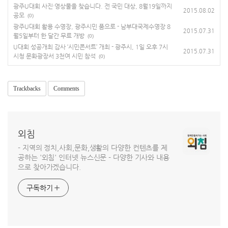
광주U대회 사진·영상물을 찾습니다. 전 국민 대상, 8월19일까지
2015.08.02
공모
(0)
광주U대회 활용 수영장, 광주시민 품으로 - 남부대국제수영장 8
2015.07.31
월5일부터 한 달간 무료 개방
(0)
U대회 성공개최 감사 ‘시민콘서트’ 개최 - 광주시, 1일 오후 7시
2015.07.31
시청 문화광장서 3천여 시민 참석
(0)
Trackbacks
Comments
외침
- 지역의 정치,사회,문화,생활의 다양한 컨텐츠를 제
공하는 '외침' 인터넷 뉴스신문 - 다양한 기사와 내용
으로 찾아가겠습니다.
구독하기