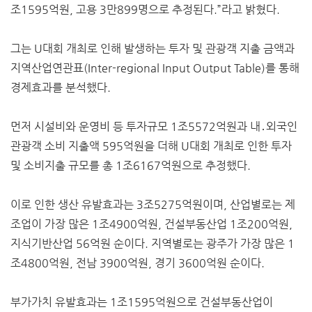
조1595억원, 고용 3만899명으로 추정된다.”라고 밝혔다.
그는 U대회 개최로 인해 발생하는 투자 및 관광객 지출 금액과
지역산업연관표(Inter-regional Input Output Table)를 통해
경제효과를 분석했다.
먼저 시설비와 운영비 등 투자규모 1조5572억원과 내․외국인
관광객 소비 지출액 595억원을 더해 U대회 개최로 인한 투자
및 소비지출 규모를 총 1조6167억원으로 추정했다.
이로 인한 생산 유발효과는 3조5275억원이며, 산업별로는 제
조업이 가장 많은 1조4900억원, 건설부동산업 1조200억원,
지식기반산업 56억원 순이다. 지역별로는 광주가 가장 많은 1
조4800억원, 전남 3900억원, 경기 3600억원 순이다.
부가가치 유발효과는 1조1595억원으로 건설부동산업이