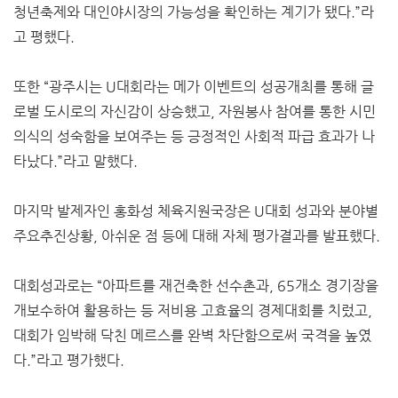
청년축제와 대인야시장의 가능성을 확인하는 계기가 됐다.”라
고 평했다.
또한 “광주시는 U대회라는 메가 이벤트의 성공개최를 통해 글
로벌 도시로의 자신감이 상승했고, 자원봉사 참여를 통한 시민
의식의 성숙함을 보여주는 등 긍정적인 사회적 파급 효과가 나
타났다.”라고 말했다.
마지막 발제자인 홍화성 체육지원국장은 U대회 성과와 분야별
주요추진상황, 아쉬운 점 등에 대해 자체 평가결과를 발표했다.
대회성과로는 “아파트를 재건축한 선수촌과, 65개소 경기장을
개보수하여 활용하는 등 저비용 고효율의 경제대회를 치렀고,
대회가 임박해 닥친 메르스를 완벽 차단함으로써 국격을 높였
다.”라고 평가했다.