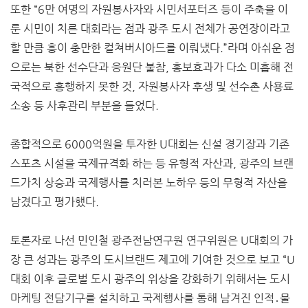
또한 “6만 여명의 자원봉사자와 시민서포터즈 등이 주축을 이
룬 시민이 치른 대회라는 점과 광주 도시 전체가 공연장이라고
할 만큼 흥이 충만한 컬쳐버시아드를 이뤄냈다.”라며 아쉬운 점
으로는 북한 선수단과 응원단 불참, 홍보효과가 다소 미흡해 전
국적으로 흥행하지 못한 것, 자원봉사자 후생 및 선수촌 사용료
소송 등 사후관리 부분을 들었다.
종합적으로 6000억원을 투자한 U대회는 신설 경기장과 기존
스포츠 시설을 국제규격화 하는 등 유형적 자산과, 광주의 브랜
드가치 상승과 국제행사를 치러본 노하우 등의 무형적 자산을
남겼다고 평가했다.
토론자로 나선 민인철 광주전남연구원 연구위원은 U대회의 가
장 큰 성과는 광주의 도시브랜드 제고에 기여한 것으로 보고 “U
대회 이후 글로벌 도시 광주의 위상을 강화하기 위해서는 도시
마케팅 전담기구를 설치하고 국제행사를 통해 남겨진 인적․물