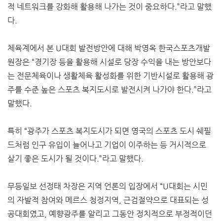
적 네트워크를 강화해 활용해 나가는 것이 중요하다.”라고 말했
다.
체육계에서 본 U대회 발전방안에 대해 박영옥 한국스포츠개발
원장은 “경기장 등을 활용해 시설로 당장 수익을 내는 방안보다
는 전문체육이나 생활체육 활성화를 위한 기반시설로 활용해 광
주를 수준 높은 스포츠 복지도시로 발전시켜 나가야 한다.”라고
말했다.
특히 “광주가 스포츠 복지도시가 되면 영국의 스포츠 도시 쉐필
드처럼 인구 유입이 늘어나고 기업이 이주하는 등 거시적으로
살기 좋은 도시가 될 것이다.”라고 말했다.
무등일보 선정태 차장은 지역 언론의 입장에서 “U대회는 시민
의 자발적 참여와 메르스 청정지역, 근검절약으로 대표되는 성
공대회였고, 예향광주를 알리고 그동안 정치적으로 부정적이던