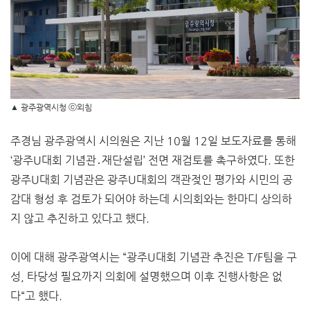
▲ 광주광역시청 ⓒ외침
주경님 광주광역시 시의원은 지난 10월 12일 보도자료를 통해
‘광주U대회 기념관․재단설립’ 전면 재검토를 촉구하였다. 또한
광주U대회 기념관은 광주U대회의 객관젖인 평가와 시민의 공
감대 형성 후 검토가 되어야 하는데 시의회와는 한마디 상의하
지 않고 추진하고 있다고 했다.
이에 대해 광주광역시는 “광주U대회 기념관 추진은 T/F팀을 구
성, 타당성 필요까지 의회에 설명했으며 이후 진행사항은 없
다“고 했다.