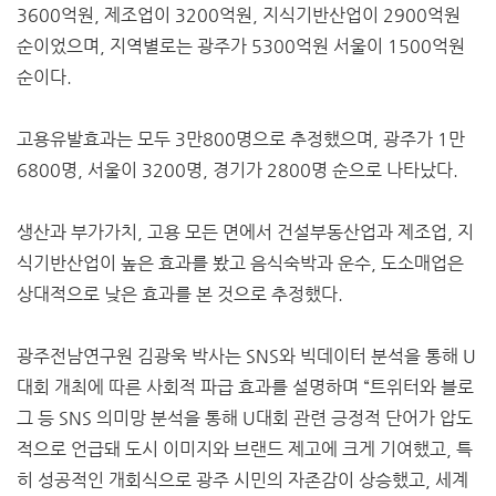
3600억원, 제조업이 3200억원, 지식기반산업이 2900억원
순이었으며, 지역별로는 광주가 5300억원 서울이 1500억원
순이다.
고용유발효과는 모두 3만800명으로 추정했으며, 광주가 1만
6800명, 서울이 3200명, 경기가 2800명 순으로 나타났다.
생산과 부가가치, 고용 모든 면에서 건설부동산업과 제조업, 지
식기반산업이 높은 효과를 봤고 음식숙박과 운수, 도소매업은
상대적으로 낮은 효과를 본 것으로 추정했다.
광주전남연구원 김광욱 박사는 SNS와 빅데이터 분석을 통해 U
대회 개최에 따른 사회적 파급 효과를 설명하며 “트위터와 블로
그 등 SNS 의미망 분석을 통해 U대회 관련 긍정적 단어가 압도
적으로 언급돼 도시 이미지와 브랜드 제고에 크게 기여했고, 특
히 성공적인 개회식으로 광주 시민의 자존감이 상승했고, 세계