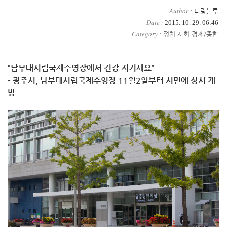
Author :
나랑블루
Date :
2015. 10. 29. 06:46
Category :
정치·사회·경제/종합
“남부대시립국제수영장에서 건강 지키세요”
- 광주시, 남부대시립국제수영장 11월2일부터 시민에 상시 개
방