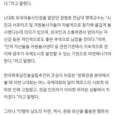
다.”라고 말했다.
U대회 외국어봉사단장을 맡았던 정병호 전남대 명예교수는 “시
민과 서포터즈 및 자원봉사자들이 자발적으로 참가해 즐겁게 봉
사했다는데 의미가 있으며, 외국인과 소통하면서 얻어지는 자
신감 등은 개인적으로도 좋은 추억으로 남았을 것이다.”라며,
“인적 자산들을 자원봉사센터 등 관련기관에서 지속적으로 관
리해 광주가 국제도시로 발전할 수 있는 기반으로 마련해나가야
한다.”라고 말했다.
한국학호남진흥설립추진위 조성식 처장은 “문화관광 분야에서
볼 때 이번 U대회는 여느 국제대회와 달리 메르스의 사회적 여
파로 인해 고립됐고, 관광 인프라가 미비한 어려운 상황에서 치
러졌다.”라고 말했다.
그러나 “다행히 남도의 자연, 역사, 문화 유산을 활용한 팸투어