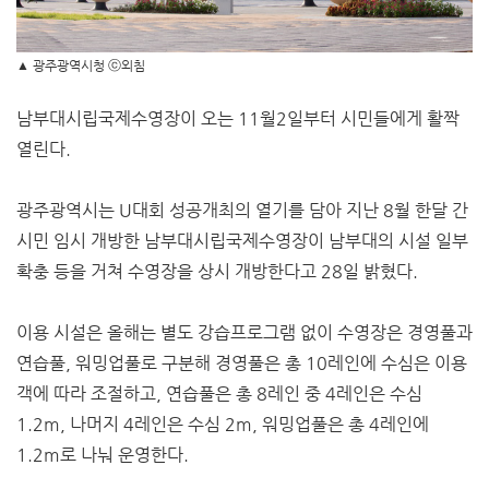
▲ 광주광역시청 ⓒ외침
남부대시립국제수영장이 오는 11월2일부터 시민들에게 활짝
열린다.
광주광역시는 U대회 성공개최의 열기를 담아 지난 8월 한달 간
시민 임시 개방한 남부대시립국제수영장이 남부대의 시설 일부
확충 등을 거쳐 수영장을 상시 개방한다고 28일 밝혔다.
이용 시설은 올해는 별도 강습프로그램 없이 수영장은 경영풀과
연습풀, 워밍업풀로 구분해 경영풀은 총 10레인에 수심은 이용
객에 따라 조절하고, 연습풀은 총 8레인 중 4레인은 수심
1.2m, 나머지 4레인은 수심 2m, 워밍업풀은 총 4레인에
1.2m로 나눠 운영한다.