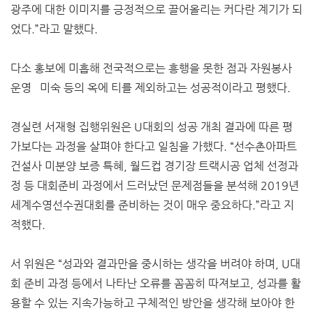
광주에 대한 이미지를 긍정적으로 끌어올리는 커다란 계기가 되
었다.”라고 말했다.
다소 홍보에 미흡해 전국적으로는 흥행을 못한 점과 자원봉사
운영 미숙 등의 옥에 티를 제외하고는 성공적이라고 평했다.
경실련 서재형 집행위원은 U대회의 성공 개최 결과에 따른 평
가보다는 과정을 살펴야 한다고 일침을 가했다. “선수촌아파트
건설사 미분양 보증 특혜, 월드컵 경기장 트랙시공 업체 선정과
정 등 대회준비 과정에서 드러났던 문제점들을 분석해 2019년
세계수영선수권대회를 준비하는 것이 매우 중요하다.”라고 지
적했다.
서 위원은 “성과와 결과만을 중시하는 생각을 버려야 하며, U대
회 준비 과정 등에서 나타난 오류를 꼼꼼히 따져보고, 성과를 활
용할 수 있는 지속가능하고 구체적인 방안을 생각해 보아야 한