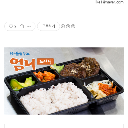
like1@naver.com
2
구독하기