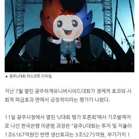
▲ 광주U대회 마스코트 ⓒ외침
지난 7월 열린 광주하계유니버시아드대회가 경제적 효과와 사
회적 파급효과 면에서 긍정적이라는 평가가 나왔다.
11일 광주시청에서 열린 ‘U대회 평가 토론회’에서 기조발제자
로 나선 한국은행 이준범 과장은 “광주U대회는 투자 및 지출이
1조6167억원인 반면 생산효과는 3조5275억원, 부가가치 1