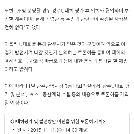
또한 T/F팀 운영할 경우 광주U대회 평가 후 의회와 협의하여 추
진할 계획이며, 현재 기념관 등 추진과 관련하여 확정된 사항은
전혀 없다“고 했다.
아울러 U대회를 통해 광주시가 얻은 것이 무엇이며 앞으로 어
떻게 발전시켜 나갈 것인지 논의하는 토론회를 통하여 대회의
경제적효과, 사회적 파급효과 등에 대한 분석과 평가를 할 예정
이라고 밝혓다.
이에 따라 11일 광주광역시청 3층 대회의실에서 ‘광주U대회 평
가 및 분석’, ‘POST 종합계획 수립’등의 내용으로 토론회를 개최
할 예정이다.
<U대회평가 및 발전방안 마련을 위한 토론회 개최>
‧ 일 시 : 2015.11.11.(수) 14:00(예정)