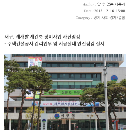
Author :
알 수 없는 사용자
Date :
2015. 12. 16. 15:00
Category :
정치·사회·경제/종합
서구, 재개발 재건축 정비사업 사전점검
- 주택건설공사 감리업무 및 시공실태 안전점검 실시