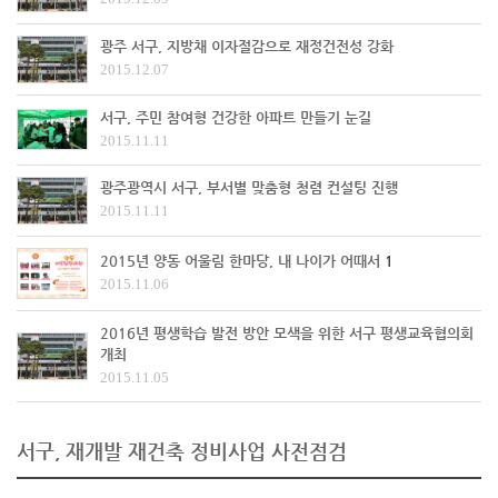
광주 서구, 지방채 이자절감으로 재정건전성 강화
2015.12.07
서구, 주민 참여형 건강한 아파트 만들기 눈길
2015.11.11
광주광역시 서구, 부서별 맞춤형 청렴 컨설팅 진행
2015.11.11
2015년 양동 어울림 한마당, 내 나이가 어때서
1
2015.11.06
2016년 평생학습 발전 방안 모색을 위한 서구 평생교육협의회
개최
2015.11.05
서구, 재개발 재건축 정비사업 사전점검