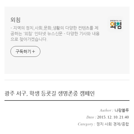
외침
- 지역의 정치,사회,문화,생활의 다양한 컨텐츠를 제
공하는 '외침' 인터넷 뉴스신문 - 다양한 기사와 내용
으로 찾아가겠습니다.
구독하기
광주 서구, 학생 등굣길 생명존중 캠페인
Author :
나랑블루
Date :
2015. 12. 10. 21:40
Category :
정치·사회·경제/종합