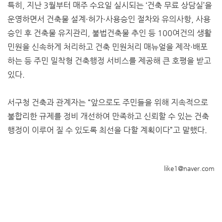
특히, 지난 3월부터 매주 수요일 실시되는 ‘건축 무료 상담실’을
운영하면서 건축물 설계·허가·사용승인 절차와 유의사항, 사용
승인 후 건축물 유지관리, 불법건축물 추인 등 100여건의 생활
민원을 신속하게 처리하고 건축 민원처리 매뉴얼을 제작·배포
하는 등 주민 밀착형 건축행정 서비스를 제공해 큰 호평을 받고
있다.
서구청 건축과 관계자는 “앞으로도 주민들을 위해 지속적으로
불합리한 규제를 정비 개선하여 만족하고 신뢰할 수 있는 건축
행정이 이루어 질 수 있도록 최선을 다할 계획이다”고 말했다.
like1@naver.com