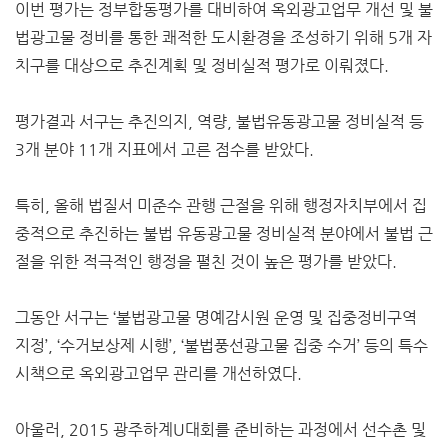
이번 평가는 정부합동평가를 대비하여 옥외광고업무 개선 및 불
법광고물 정비를 통한 쾌적한 도시환경을 조성하기 위해 5개 자
치구를 대상으로 추진계획 및 정비실적 평가로 이뤄졌다.
평가결과 서구는 추진의지, 역량, 불법유동광고물 정비실적 등
3개 분야 11개 지표에서 고른 점수를 받았다.
특히, 올해 법질서 미준수 관행 근절을 위해 행정자치부에서 집
중적으로 추진하는 불법 유동광고물 정비실적 분야에서 불법 근
절을 위한 적극적인 행정을 펼친 것이 높은 평가를 받았다.
그동안 서구는 ‘불법광고물 명예감시원 운영 및 집중정비구역
지정’, ‘수거보상제 시행’, ‘불법풍선광고물 집중 수거’ 등의 특수
시책으로 옥외광고업무 관리를 개선하였다.
아울러, 2015 광주하계U대회를 준비하는 과정에서 선수촌 및