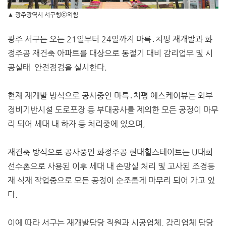
▲
광주광역시 서구청ⓒ외침
광주 서구는 오는 21일부터 24일까지 마륵․치평 재개발과 화
정주공 재건축 아파트를 대상으로 동절기 대비 감리업무 및 시
공실태 안전점검을 실시한다.
현재 재개발 방식으로 공사중인 마륵․치평 에스케이뷰는 외부
정비기반시설 도로포장 등 부대공사를 제외한 모든 공정이 마무
리 되어 세대 내 하자 등 처리중에 있으며,
재건축 방식으로 공사중인 화정주공 현대힐스테이트는 U대회
선수촌으로 사용된 이후 세대 내 손망실 처리 및 고사된 조경등
재 식재 작업중으로 모든 공정이 순조롭게 마무리 되어 가고 있
다.
이에 따라 서구는 재개발담당 직원과 시공업체, 감리업체 담당