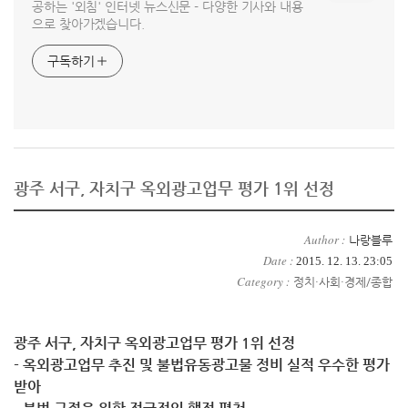
공하는 '외침' 인터넷 뉴스신문 - 다양한 기사와 내용
으로 찾아가겠습니다.
구독하기
광주 서구, 자치구 옥외광고업무 평가 1위 선정
Author :
나랑블루
Date :
2015. 12. 13. 23:05
Category :
정치·사회·경제/종합
광주 서구, 자치구 옥외광고업무 평가 1위 선정
- 옥외광고업무 추진 및 불법유동광고물 정비 실적 우수한 평가
받아