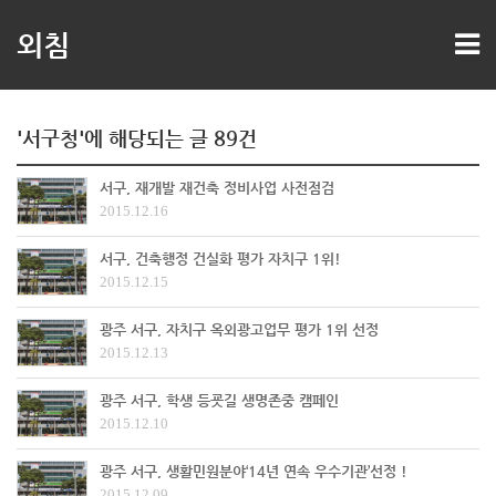
외침
'서구청'에 해당되는 글 89건
서구, 재개발 재건축 정비사업 사전점검
2015.12.16
서구, 건축행정 건실화 평가 자치구 1위!
2015.12.15
광주 서구, 자치구 옥외광고업무 평가 1위 선정
2015.12.13
광주 서구, 학생 등굣길 생명존중 캠페인
2015.12.10
광주 서구, 생활민원분야‘14년 연속 우수기관’선정 !
2015.12.09