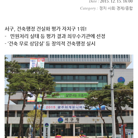
Date :
2015. 12. 15. 16:00
Category :
정치·사회·경제/종합
서구, 건축행정 건실화 평가 자치구 1위!
- 민원처리 실태 등 평가 결과 최우수기관에 선정
- ‘건축 무료 상담실’ 등 창의적 건축행정 실시