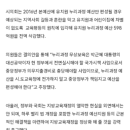
시의회는 2016년 본예산에 유치원 누리과정 예산만 편성될 경우
예상되는 지역사회 갈등과 혼란을 막고 유치원과 어린이집에 차별
이 없도록 교육평등의 원칙에 입각해 유치원 누리과정 예산 598
억원을 전액 삭감했다.
의원들은 결의안을 통해 “누리과정 무상보육은 박근혜 대통령의
대선공약이자 현 정부에서 전면실시해야 할 국가시책 사업으로서
중앙정부가 의무지출경비로 충당해야할 사업이므로, 누리과정 예
산을 시․도교육청에 전가하지 말고 중앙정부가 책임지고 예산을
편성해야 한다”고 주장했다.
아울러, 정부와 국회는 지방교육재정의 열악한 현실을 외면해서는
안 되며, 하루 빨리 법 개정을 포함한 누리과정 예산지원 등의 근본
적인 해결책을 마련하여 지방교육재정을 정상화 해 줄 것을 강력