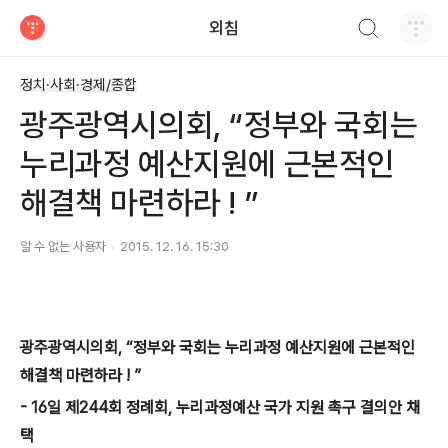
검색하기
외침
티스토리
정치·사회·경제/종합
광주광역시의회, “정부와 국회는
누리과정 예산지원에 근본적인
해결책 마련하라 ! ”
알 수 없는 사용자
2015. 12. 16. 15:30
광주광역시의회, “정부와 국회는 누리과정 예산지원에 근본적인
해결책 마련하라 ! ”
- 16일 제244회 정례회, 누리과정예산 국가 지원 촉구 결의안 채
택