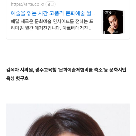
https://arte.co.kr
광고
예술을 읽는 시간 고품격 문화예술 월
간지
매달 새로운 문화예술 인사이트를 전하는 프
리미엄 월간 매거진입니다. 아르떼매거진 체
험판을 지금 경험해 보세요
김옥자 시의원, 광주교육청 ‘문화예술체험비를 축소’등 문화시민
육성 헛구호