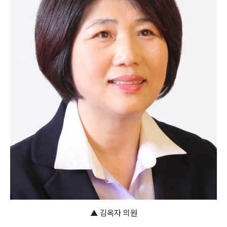
▲
김옥자 의원