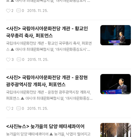
표 ▲ 아시아 최대문화복합시설, '아시아문화중심도시'를
위한 핵심시설' '아시아문화 허브(Hub)' 역활을 할 국립아
작성시간
2
0
2015. 11. 25.
시아문화전당이 25일 공식 개관식을 가졌다. 문재인 새정
치민주연합 당대표가 참석하였다 ⓒ외침 ▲ 국립아시아문
화전당 개관식. 좌로부터 윤장현광주시장, 문재인 새정치
<사진> 국립아시아문화전당 개관 - 황교인
민주연합 당대표, 김종덕 문체부 장관, , 황교안 국무총리
국무총리 축사, 퍼포먼스
ⓒ외침 ▲ 국립아시아문화전당 개관식 후 기자회견을 하
글 내용
는 문재인 새정치민주연합 당대표 ⓒ외침 ▲ 국립아시아
국립아시아문화전당 개관 - 황교인 국무총리 축사, 퍼포먼
문화전당 개관식 후 소속 정당 국회의원들과 함께 기자회
스 ▲ 아시아 최대문화복합시설, '아시아문화중심도시'를
견을 하는 문재인 새정치민주연합 당대표 ⓒ외침like1@n
위한 핵심시설' '아시아문화 허브(Hub)' 역활을 할 국립아
작성시간
3
0
2015. 11. 25.
aver.com
시아문화전당이 25일 공식 개관식을 가졌다. 황교안 총리
가 공식 개관식 행사에서 축사를 하고있다. ⓒ외침 ▲ 황교
안 총리가 퍼포먼스에 참여하여 "문화융성"이라는 글자를
<사진> 국립아시아문화전당 개관 - 윤장현
쓰고 있다.ⓒ외침 ▲ 문화융성 ⓒ외침 like1@naver.co
광주광역시장 개회사, 퍼포먼스
m
글 내용
국립아시아문화전당 개관 - 윤장현 광주광역시장 개회사,
퍼포먼스 ▲ 아시아 최대문화복합시설, '아시아문화중심도
시'를 위한 핵심시설' '아시아문화 허브(Hub)' 역활을 할
작성시간
2
0
2015. 11. 25.
국립아시아문화전당이 25일 공식 개관식을 가졌다. 이날
윤장현 광주광역시장이 공식 개관식 행사에서 개회사를 하
고있다. ⓒ외침 ▲ 아시아 최대문화복합시설, '아시아문화
<사진뉴스> 늦가을의 담양 메타세콰이어
중심도시'를 위한 핵심시설' '아시아문화 허브(Hub)' 역활
글 내용
늦가을의 담양 메타세콰이어 ▲ 늦가을, 낙엽이 떨어지고
을 할 국립아시아문화전당이 25일 공식 개관식을 가졌다.