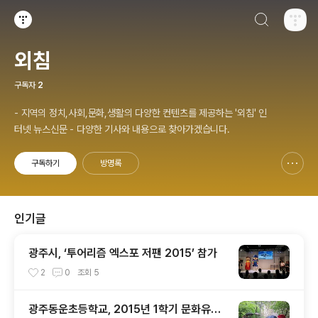
검색하기
티스토리
외침
구독자
2
- 지역의 정치,사회,문화,생활의 다양한 컨텐츠를 제공하는 '외침' 인
터넷 뉴스신문 - 다양한 기사와 내용으로 찾아가겠습니다.
구독하기
방명록
신고하기 레이어
열기
인기글
광주시, ‘투어리즘 엑스포 저팬 2015’ 참가
2
0
조회
5
광주동운초등학교, 2015년 1학기 문화유산