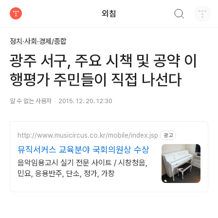
검색하기
외침
티스토리
정치·사회·경제/종합
광주 서구, 주요 시책 및 공약 이
행평가 주민들이 직접 나선다
알 수 없는 사용자
2015. 12. 20. 12:30
http://www.musicircus.co.kr/mobile/index.jsp
광고
뮤직서커스 교육분야 국회의원상 수상
음악임용고시 실기 전문 사이트 / 시창청음,
민요, 응용반주, 단소, 정가, 가창