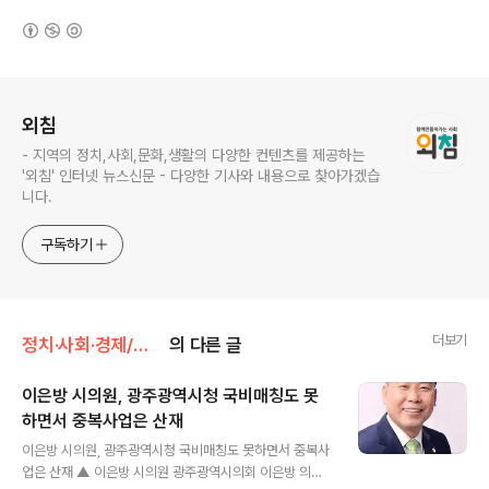
(새창열림)
로그 정보
외침
- 지역의 정치,사회,문화,생활의 다양한 컨텐츠를 제공하는
'외침' 인터넷 뉴스신문 - 다양한 기사와 내용으로 찾아가겠습
니다.
구독하기
더보기
정치·사회·경제/정치/사회
의 다른 글
이은방 시의원, 광주광역시청 국비매칭도 못
하면서 중복사업은 산재
글 내용
이은방 시의원, 광주광역시청 국비매칭도 못하면서 중복사
업은 산재 ▲ 이은방 시의원 광주광역시의회 이은방 의원