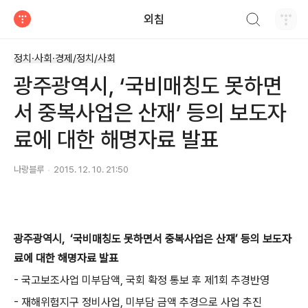
검색하기
외침
티스토리
정치·사회·경제/정치/사회
광주광역시, ‘국비매칭도 못하면
서 중복사업은 산재’ 등의 보도자
료에 대한 해명자료 발표
나랑블루
2015. 12. 10. 21:50
광주광역시, ‘국비매칭도 못하면서 중복사업은 산재’ 등의 보도자
료에 대한 해명자료 발표
- 국고보조사업 미부담액, 국회 확정 통보 후 제1회 추경반영
- 재해위험지구 정비사업, 미부담 금액 추경으로 사업 추진